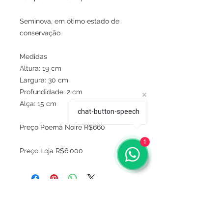
Seminova, em ótimo estado de
conservação.
Medidas
Altura: 19 cm
Largura: 30 cm
Profundidade: 2 cm
Alça: 15 cm
chat-button-speech
Preço Poemä Noire R$660
1
Preço Loja R$6.000
Sobre