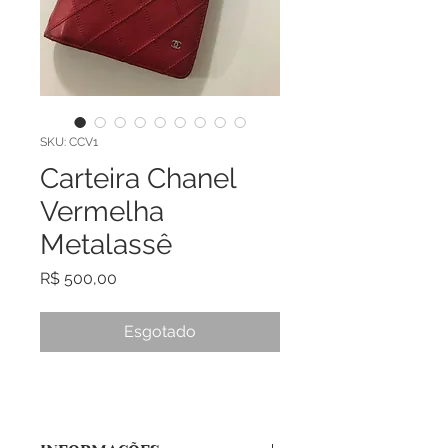
SKU: CCV1
Carteira Chanel
Vermelha
Metalassê
Preço
R$ 500,00
Esgotado