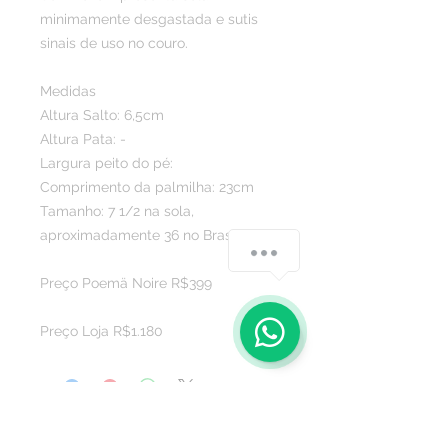
minimamente desgastada e sutis
sinais de uso no couro.
Medidas
Altura Salto: 6,5cm
Altura Pata: -
Largura peito do pé:
Comprimento da palmilha: 23cm
Tamanho: 7 1/2 na sola,
aproximadamente 36 no Brasil
Preço Poemä Noire R$399
Preço Loja R$1.180