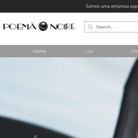
Somos uma empresa especi
Home
Loja
Ma