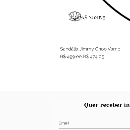
Sandália Jimmy Choo Vamp
Preço normal
Preço promocional
R$ 499,00
R$ 474,05
Quer receber in