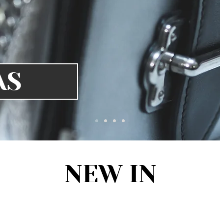
AS
NEW IN