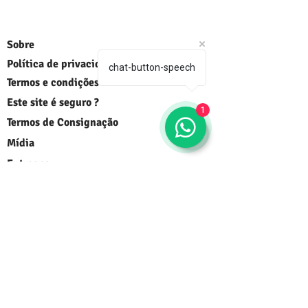
Sobre
Política de privacidade
chat-button-speech
Termos e condições
Este site é seguro ?
1
Termos de Consignação
Mídia
Entregas
FAQ
Fale conosco
Trocas e devoluções