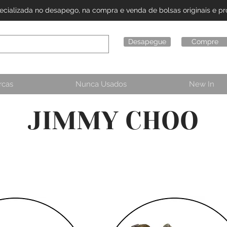
alizada no desapego, na compra e venda de bolsas originais e pro
Desapegue
Compre
rcas
Nunca Usados
New In
JIMMY CHOO