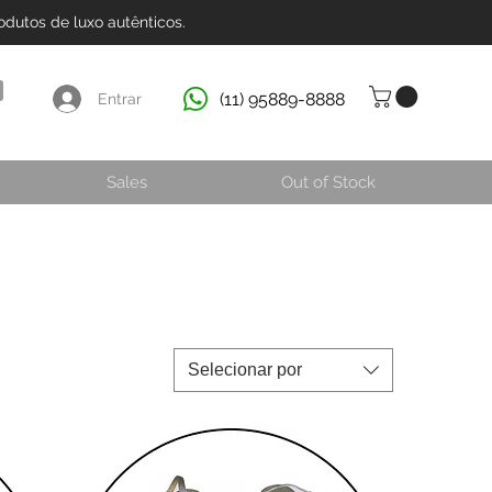
dutos de luxo autênticos.
(11) 95889-8888
Entrar
Sales
Out of Stock
Selecionar por