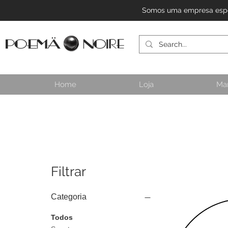
Somos uma empresa especi
Home
Loja
Ma
Filtrar
Categoria
Todos