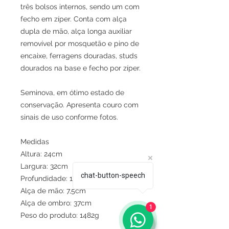
três bolsos internos, sendo um com
fecho em zíper. Conta com alça
dupla de mão, alça longa auxiliar
removível por mosquetão e pino de
encaixe, ferragens douradas, studs
dourados na base e fecho por zíper.
Seminova, em ótimo estado de
conservação. Apresenta couro com
sinais de uso conforme fotos.
Medidas
Altura: 24cm
Largura: 32cm
chat-button-speech
Profundidade: 16cm
Alça de mão: 7,5cm
Alça de ombro: 37cm
1
Peso do produto: 1482g