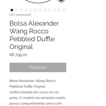
SKU: poema1126
Bolsa Alexander
Wang Rocco
Pebbled Duffle
Original
Preço
R$ 799,00
Esgotado
Bolsa Alexander Wang Rocco
Pebbled Duffle Original
confeccionada em couro na cor
preta. O modelo de tamanho mádio
possui compartimentio único com