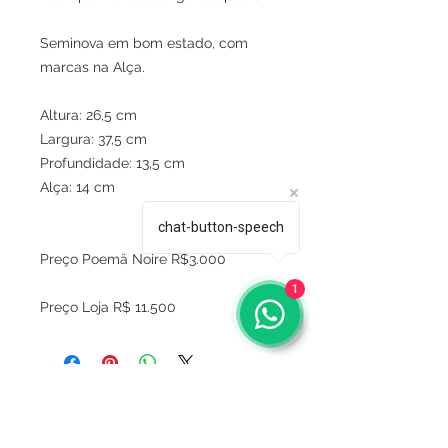
Seminova em bom estado, com
marcas na Alça.
Altura: 26,5 cm
Largura: 37,5 cm
Profundidade: 13,5 cm
Alça: 14 cm
chat-button-speech
Preço Poemä Noire R$3.000
1
Preço Loja R$ 11.500
Sobre