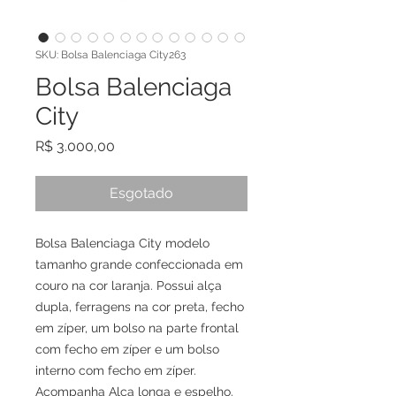
SKU: Bolsa Balenciaga City263
Bolsa Balenciaga
City
Preço
R$ 3.000,00
Esgotado
Bolsa Balenciaga City modelo
tamanho grande confeccionada em
couro na cor laranja. Possui alça
dupla, ferragens na cor preta, fecho
em zíper, um bolso na parte frontal
com fecho em zíper e um bolso
interno com fecho em zíper.
Acompanha Alca longa e espelho.