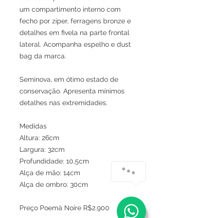
um compartimento interno com
fecho por zíper, ferragens bronze e
detalhes em fivela na parte frontal
lateral. Acompanha espelho e dust
bag da marca.
Seminova, em ótimo estado de
conservação. Apresenta mínimos
detalhes nas extremidades.
Medidas
Altura: 26cm
Largura: 32cm
Profundidade: 10,5cm
Alça de mão: 14cm
Alça de ombro: 30cm
Preço Poemä Noire R$2.900