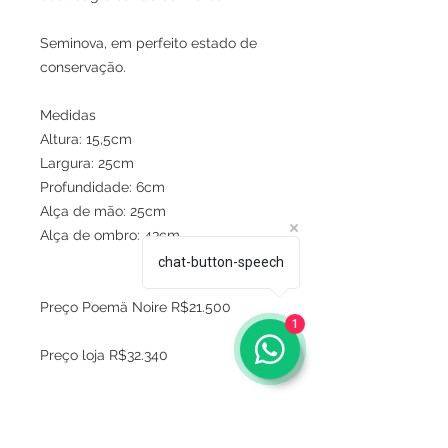
Seminova, em perfeito estado de
conservação.
Medidas
Altura: 15,5cm
Largura: 25cm
Profundidade: 6cm
Alça de mão: 25cm
Alça de ombro: 43cm
chat-button-speech
Preço Poemä Noire R$21.500
1
Preço loja R$32.340