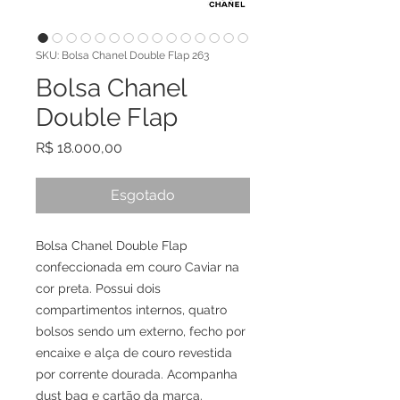
SKU: Bolsa Chanel Double Flap 263
Bolsa Chanel
Double Flap
Preço
R$ 18.000,00
Esgotado
Bolsa Chanel Double Flap
confeccionada em couro Caviar na
cor preta. Possui dois
compartimentos internos, quatro
bolsos sendo um externo, fecho por
encaixe e alça de couro revestida
por corrente dourada. Acompanha
dust bag e cartão da marca.