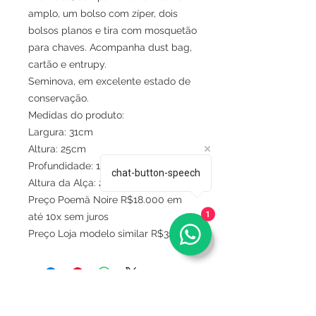
amplo, um bolso com zíper, dois
bolsos planos e tira com mosquetão
para chaves. Acompanha dust bag,
cartão e entrupy.
Seminova, em excelente estado de
conservação.
Medidas do produto:
Largura: 31cm
Altura: 25cm
Profundidade: 13cm
chat-button-speech
Altura da Alça: 26cm
Preço Poemä Noire R$18.000 em
1
até 10x sem juros
Preço Loja modelo similar R$32.000