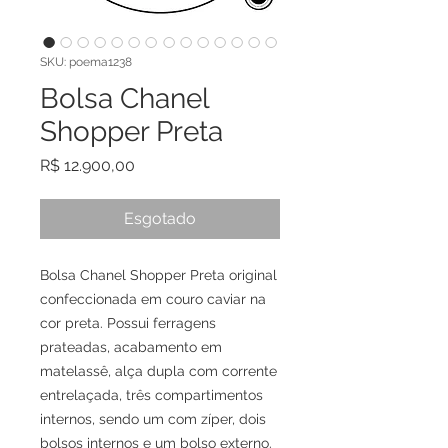
SKU: poema1238
Bolsa Chanel
Shopper Preta
Preço
R$ 12.900,00
Esgotado
Bolsa Chanel Shopper Preta original
confeccionada em couro caviar na
cor preta. Possui ferragens
prateadas, acabamento em
matelassê, alça dupla com corrente
entrelaçada, três compartimentos
internos, sendo um com zíper, dois
bolsos internos e um bolso externo.