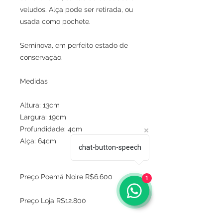
veludos. Alça pode ser retirada, ou
usada como pochete.
Seminova, em perfeito estado de
conservação.
Medidas
Altura: 13cm
Largura: 19cm
Profundidade: 4cm
Alça: 64cm
chat-button-speech
Preço Poemä Noire R$6.600
1
Preço Loja R$12.800