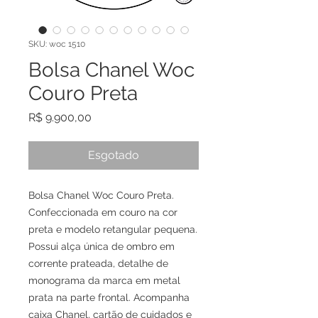
SKU: woc 1510
Bolsa Chanel Woc
Couro Preta
Preço
R$ 9.900,00
Esgotado
Bolsa Chanel Woc Couro Preta.
Confeccionada em couro na cor
preta e modelo retangular pequena.
Possui alça única de ombro em
corrente prateada, detalhe de
monograma da marca em metal
prata na parte frontal. Acompanha
caixa Chanel, cartão de cuidados e