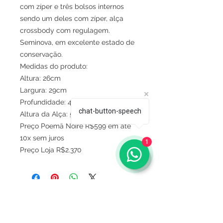
com zíper e três bolsos internos
sendo um deles com zíper, alça
crossbody com regulagem.
Seminova, em excelente estado de
conservação.
Medidas do produto:
Altura: 26cm
Largura: 29cm
Profundidade: 4,5cm
chat-button-speech
Altura da Alça: 52cm
Preço Poemä Noire R$599 em até
10x sem juros
1
Preço Loja R$2.370
Sobre