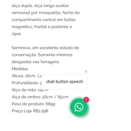
alça dupla, alça longa auxiliar
removível por mosquetão, fecho do
compartimento central em botão
magnético, frontal e posterior e
zíper.
Seminova, em excelente estado de
conservação. Somente mínimos
desgastes nas ferragens.
Medidas
Altura: 16cm Largura: 27cm
chat-button-speech
Profundidade: 9cm
Alça de mão: 14cm
Alça de ombro: 56cm / 65cm
1
Peso do produto: 669g
Preço Loja R$2.298