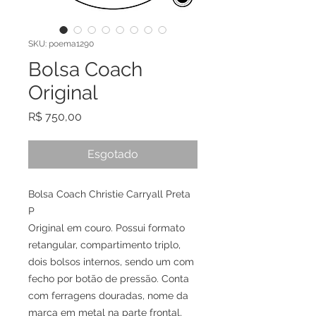
SKU: poema1290
Bolsa Coach
Original
Preço
R$ 750,00
Esgotado
Bolsa Coach Christie Carryall Preta
P
Original em couro. Possui formato
retangular, compartimento triplo,
dois bolsos internos, sendo um com
fecho por botão de pressão. Conta
com ferragens douradas, nome da
marca em metal na parte frontal,