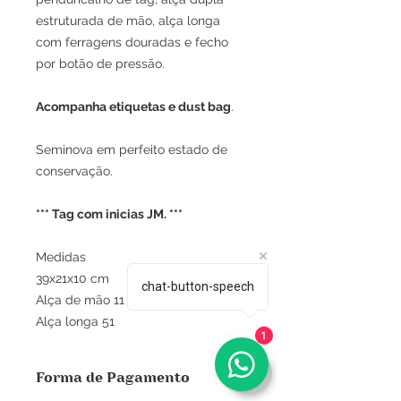
estruturada de mão, alça longa
com ferragens douradas e fecho
por botão de pressão.
Acompanha etiquetas e dust bag
.
Seminova em perfeito estado de
conservação.
*** Tag com inicias JM. ***
Medidas
39x21x10 cm
chat-button-speech
Alça de mão 11
Alça longa 51
1
Forma de Pagamento