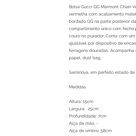
Bolsa Gucci GG Marmont Chain V
vermelha com acabamento matela
bordado GG na parte posterior da
compartimento único com fecho pr
couro no puxador. Conta com um 
ajustável por dispositivo de enc
ferragens douradas. Acompanha ca
papel, dust bag.
Seminova, em perfeito estado de
Medidas
Altura: 15cm
Largura: 25cm
Profundidade: 7cm
Alça de mão: -
Alça de ombro: 58cm