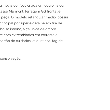
ermelha confeccionada em couro na cor
ssê Marmont, ferragem GG frontal e
 peça. O modelo retangular médio, possui
incipal por zíper e detalhe em tira de
bolso interno, alça única de ombro
aixe com extremidades em corrente e
rtão de cuidados, etiquetinha, tag de
 conservação.