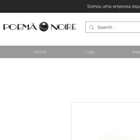
Somos uma empresa especi
Home
Loja
Ma