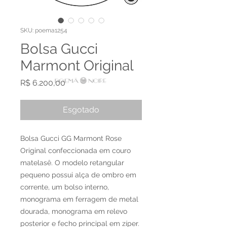
SKU: poema1254
Bolsa Gucci
Marmont Original
Preço
R$ 6.200,00
Esgotado
Bolsa Gucci GG Marmont Rose
Original confeccionada em couro
matelasê. O modelo retangular
pequeno possui alça de ombro em
corrente, um bolso interno,
monograma em ferragem de metal
dourada, monograma em relevo
posterior e fecho principal em zíper.