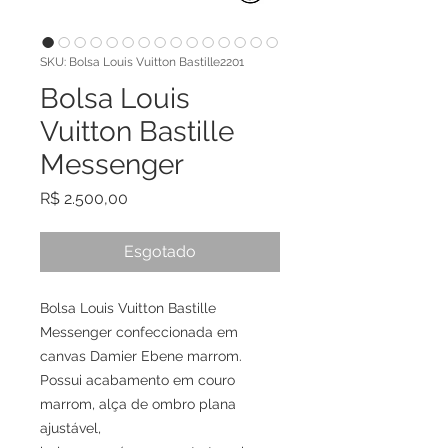
SKU: Bolsa Louis Vuitton Bastille2201
Bolsa Louis
Vuitton Bastille
Messenger
Preço
R$ 2.500,00
Esgotado
Bolsa Louis Vuitton Bastille
Messenger confeccionada em
canvas Damier Ebene marrom.
Possui acabamento em couro
marrom, alça de ombro plana
ajustável,