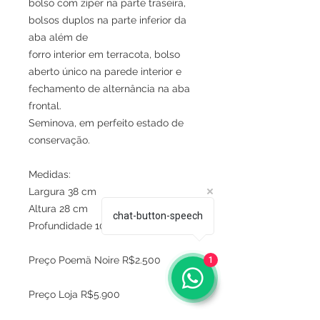
bolso com zíper na parte traseira,
bolsos duplos na parte inferior da
aba além de
forro interior em terracota, bolso
aberto único na parede interior e
fechamento de alternância na aba
frontal.
Seminova, em perfeito estado de
conservação.
Medidas:
Largura 38 cm
Altura 28 cm
chat-button-speech
Profundidade 10 cm
Preço Poemä Noire R$2.500
1
Preço Loja R$5.900