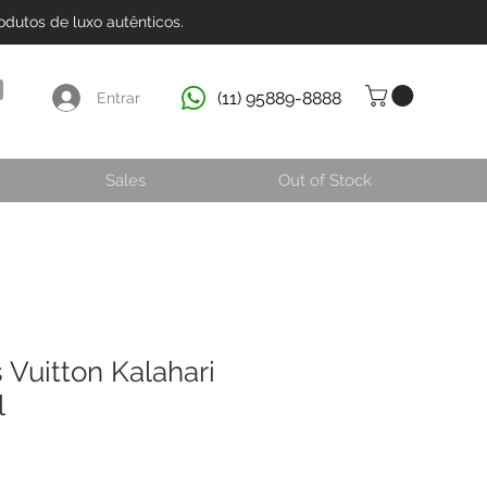
dutos de luxo autênticos.
(11) 95889-8888
Entrar
Sales
Out of Stock
 Vuitton Kalahari
l