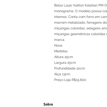
Bolsa Louis Vuitton Kalahari PM 
monograma. O modelo possui com
internos. Conta com forro em cam
marrom metalizado, ferragens do
miçangas coloridas, selagens am
miçangas geométricas coloridas
marca.
Nova
Medidas
Altura 25cm
Largura 25cm
Profundidade 10cm
Alça 13cm
Preço Loja R$15.600
Sobre