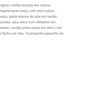
Original confeccionada em canvas
partimento único com dois bolsos
urça, parte interna da aba em tecido
uradas, alça única com detalhes em
arelas, cordão preto preso em ilhós com
 e fecho por aba. Acompanha saquinho da