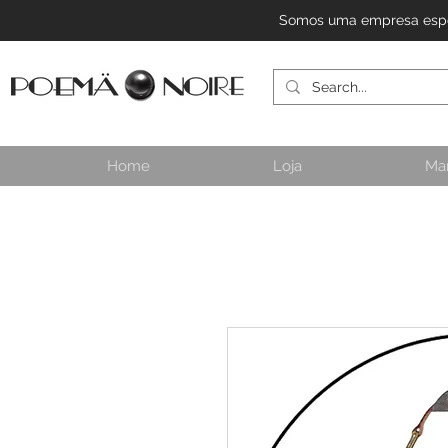
Somos uma empresa especi
Home
Loja
Ma