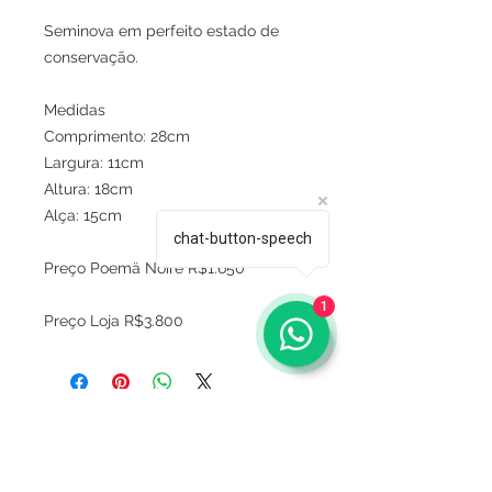
Seminova em perfeito estado de
conservação.
Medidas
Comprimento: 28cm
Largura: 11cm
Altura: 18cm
Alça: 15cm
chat-button-speech
Preço Poemä Noire R$1.650
1
Preço Loja R$3.800
Sobre
Política de privacidade