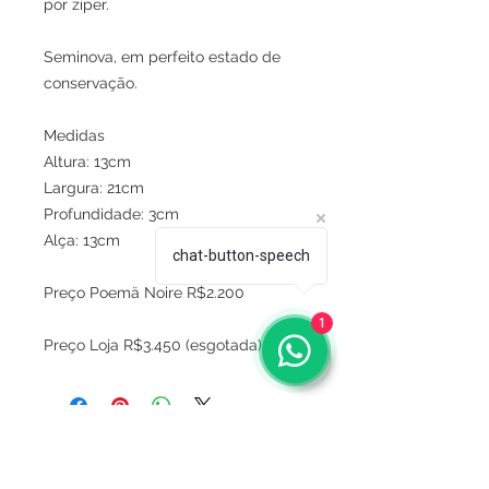
por zíper.
Seminova, em perfeito estado de
conservação.
Medidas
Altura: 13cm
Largura: 21cm
Profundidade: 3cm
Alça: 13cm
chat-button-speech
Preço Poemä Noire R$2.200
1
Preço Loja R$3.450 (esgotada)
Sobre