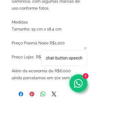
Seminova, com algumas marcas de
uso conforme fotos.
Medidas
Tamanho: 19 cm x 18,4 cm
Preço Poemä Noire R$1.200
Preço Lojas R$7.200
chat-button-speech
Além da economia de R$6.000
1
ainda parcelamos em 10x sem juros.
Sobre
Política de privacidade
Termos e condições