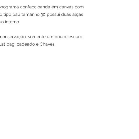
Monograma confeccioanda em canvas com
 tipo baú tamanho 30 possui duas alças
o interno.
e conservação, somente um pouco escuro
ust bag, cadeado e Chaves.