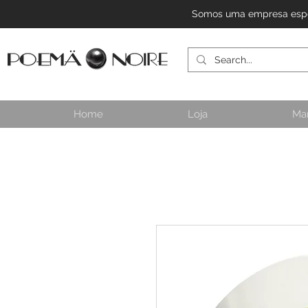
Somos uma empresa especi
Home
Loja
Ma