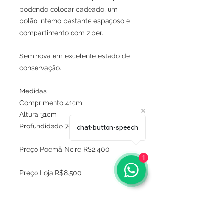
podendo colocar cadeado, um
bolão interno bastante espaçoso e
compartimento com zíper.
Seminova em excelente estado de
conservação.
Medidas
Comprimento 41cm
Altura 31cm
Profundidade 7cm
chat-button-speech
Preço Poemä Noire R$2.400
1
Preço Loja R$8.500