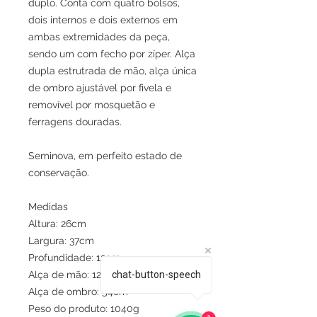
duplo. Conta com quatro bolsos,
dois internos e dois externos em
ambas extremidades da peça,
sendo um com fecho por zíper. Alça
dupla estrutrada de mão, alça única
de ombro ajustável por fivela e
removível por mosquetão e
ferragens douradas.
Seminova, em perfeito estado de
conservação.
Medidas
Altura: 26cm
Largura: 37cm
Profundidade: 13cm
chat-button-speech
Alça de mão: 12cm
Alça de ombro: 54cm
Peso do produto: 1040g