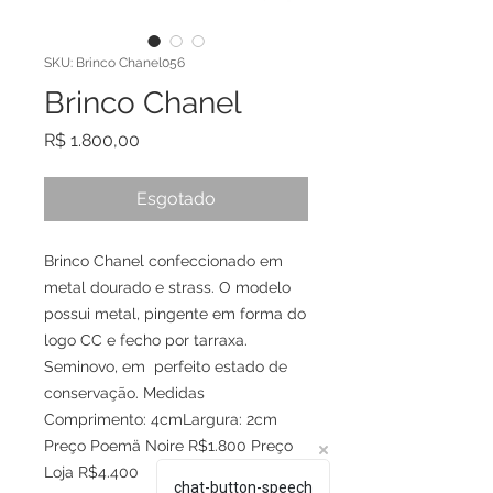
SKU: Brinco Chanel056
Brinco Chanel
Preço
R$ 1.800,00
Esgotado
Brinco Chanel confeccionado em 
metal dourado e strass. O modelo 
possui metal, pingente em forma do 
logo CC e fecho por tarraxa. 
Seminovo, em  perfeito estado de 
conservação. Medidas 
Comprimento: 4cmLargura: 2cm 
Preço Poemä Noire R$1.800 Preço 
Loja R$4.400
chat-button-speech