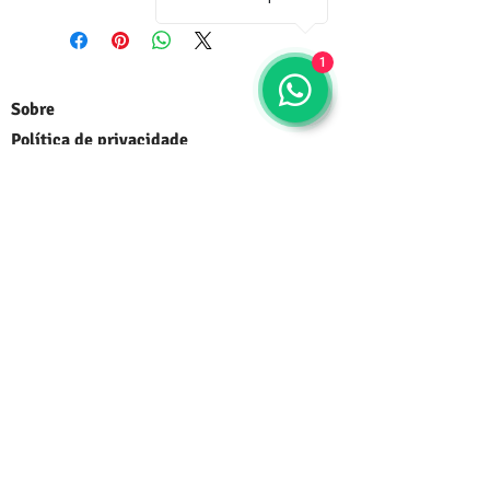
1
Sobre
Política de privacidade
Termos e condições
Este site é seguro ?
Termos de Consignação
Mídia
Entregas
FAQ
Fale conosco
Trocas e devoluções