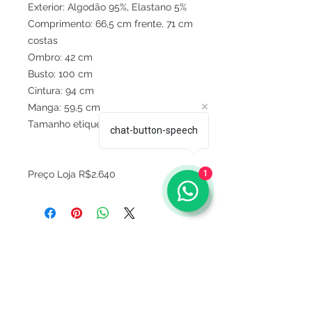
Exterior: Algodão 95%, Elastano 5%
Comprimento: 66,5 cm frente, 71 cm
costas
Ombro: 42 cm
Busto: 100 cm
Cintura: 94 cm
Manga: 59,5 cm
Tamanho etiqueta S (serve M Brasil)
chat-button-speech
1
Preço Loja R$2.640
Sobre
Política de privacidade
Termos e condições