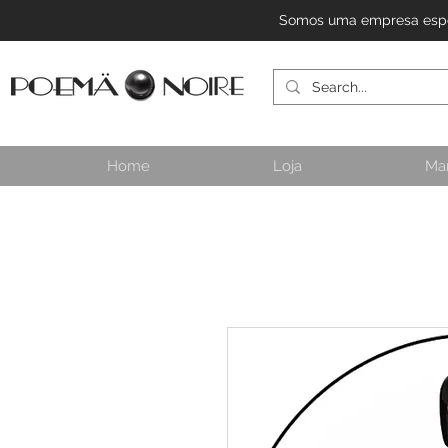
Somos uma empresa especi
Home
Loja
Ma