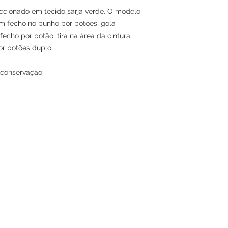
cionado em tecido sarja verde. O modelo
m fecho no punho por botões, gola
fecho por botão, tira na área da cintura
or botões duplo.
 conservação.