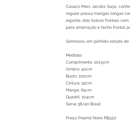
Casaco Marc Jacobs Sarja confec
regular possui mangas longas co
esporte, dois bolsos frontais com 
para amarração e fecho frontal p
Seminovo, em perfeito estado de
Medidas
Comprimento: 101,5cm
Ombro: 40cm
Busto: 100cm
Cintura: 92cm
Manga: 64cm
Quadril: 104cm
Serve 38/40 Brasil
Preço Poemä Noire R$550