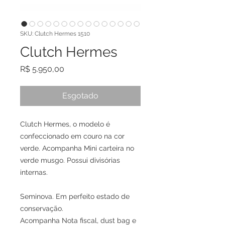
SKU: Clutch Hermes 1510
Clutch Hermes
Preço
R$ 5.950,00
Esgotado
Clutch Hermes, o modelo é 
confeccionado em couro na cor 
verde. Acompanha Mini carteira no 
verde musgo. Possui divisórias 
internas.

Seminova. Em perfeito estado de 
conservação.

Acompanha Nota fiscal, dust bag e 