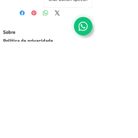
1
Sobre
Política de privacidade
Termos e condições
Este site é seguro ?
Termos de Consignação
Mídia
Entregas
FAQ
Fale conosco
Trocas e devoluções