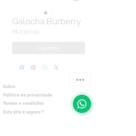
Galocha Burberry
Preço
R$ 2.300,00
Esgotado
Sobre
Política de privacidade
Termos e condições
Este site é seguro ?
Termos de Consignação
Mídia