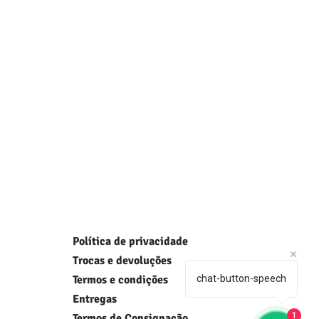
Política de privacidade
Trocas e devoluções
Termos e condições
chat-button-speech
Entregas
1
Termos de Consignação