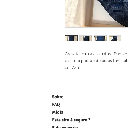
Gravata com a assinatura Damier
discreto padrão de cores tom sob
cor Azul
Sobre
FAQ
Mídia
Este site é seguro ?
Fale conosco