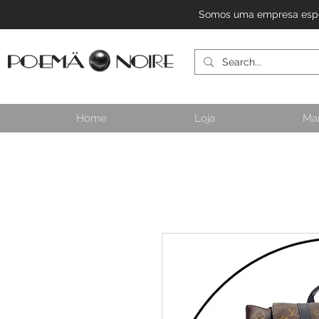
Somos uma empresa especi
Home
Loja
Ma