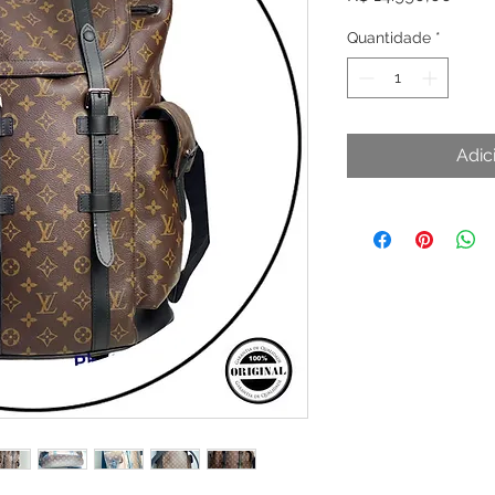
Quantidade
*
Adic