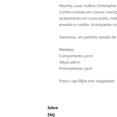
Mochila Louis Vuitton Christopher
Confeccionada em canvas monogr
acabamento em couro preto, meta
pressão e cordão. Acompanha cert
Seminova, em perfeito estado de 
Medidas
Comprimento 41cm
Altura 48cm
Profundidade 13cm
Preço Loja R$20.000 (esgotada)
Sobre
FAQ