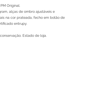
 PM Original.
am, alças de ombro ajustáveis e
is na cor prateada, fecho em botão de
ificado entrupy.
conservação. Estado de loja.