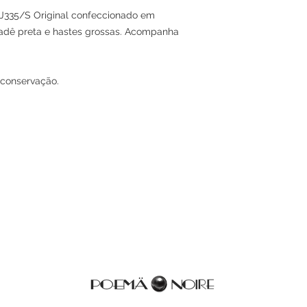
335/S Original confeccionado em
adê preta e hastes grossas. Acompanha
 conservação.