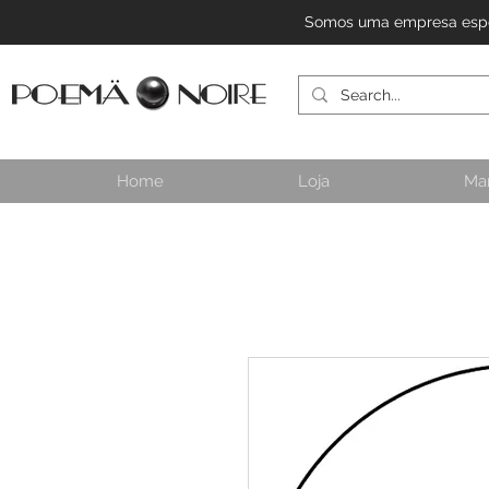
Somos uma empresa especi
Home
Loja
Ma