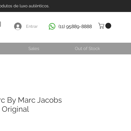
dutos de luxo autênticos.
(11) 95889-8888
Entrar
Sales
Out of Stock
c By Marc Jacobs
Original