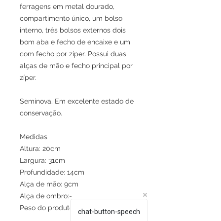
ferragens em metal dourado,
compartimento único, um bolso
interno, três bolsos externos dois
bom aba e fecho de encaixe e um
com fecho por zíper. Possui duas
alças de mão e fecho principal por
zíper.
Seminova. Em excelente estado de
conservação.
Medidas
Altura: 20cm
Largura: 31cm
Profundidade: 14cm
Alça de mão: 9cm
Alça de ombro:-
Peso do produto: 659g
chat-button-speech