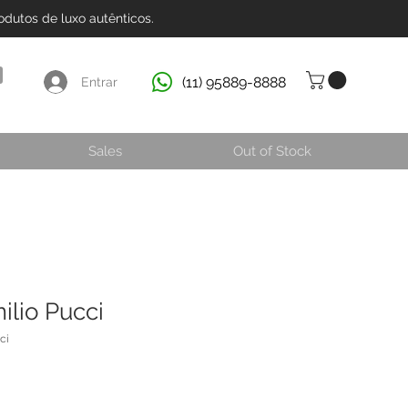
dutos de luxo autênticos.
(11) 95889-8888
Entrar
Sales
Out of Stock
ilio Pucci
ci