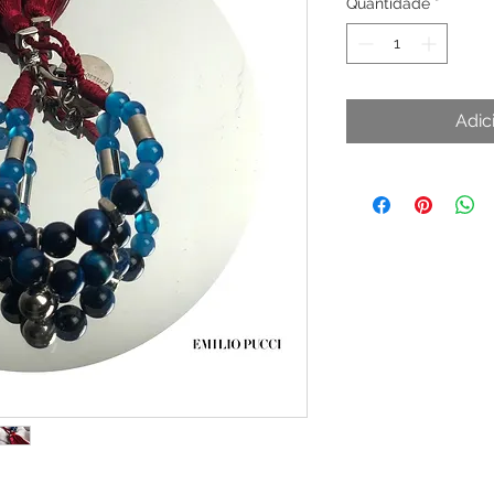
Quantidade
*
Adic