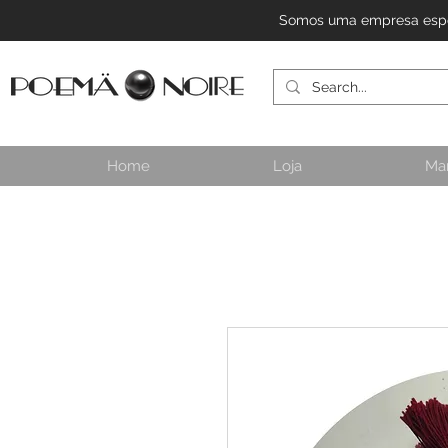
Somos uma empresa especi
Home
Loja
Ma