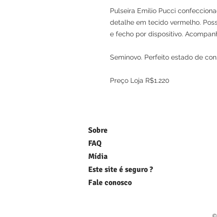
Pulseira Emilio Pucci confeccion
detalhe em tecido vermelho. Pos
e fecho por dispositivo. Acompan
Seminovo. Perfeito estado de co
Preço Loja R$1.220
Sobre
FAQ
Mídia
Este site é seguro ?
Fale conosco
©