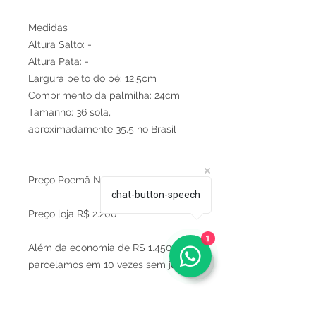
Medidas
Altura Salto: -
Altura Pata: -
Largura peito do pé: 12,5cm
Comprimento da palmilha: 24cm
Tamanho: 36 sola,
aproximadamente 35.5 no Brasil
Preço Poemä Noire R$750
chat-button-speech
Preço loja R$ 2.200
1
Além da economia de R$ 1.450
parcelamos em 10 vezes sem juros.