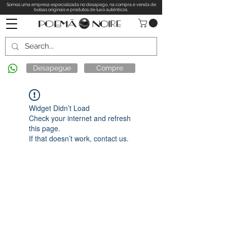
Somos uma empresa especializada no desapego, na compra e venda de
bolsas originais e produtos de luxo autênticos.
Desapegue
Compre
Widget Didn’t Load
Check your internet and refresh
this page.
If that doesn’t work, contact us.