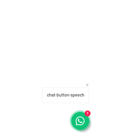
chat-button-speech
1