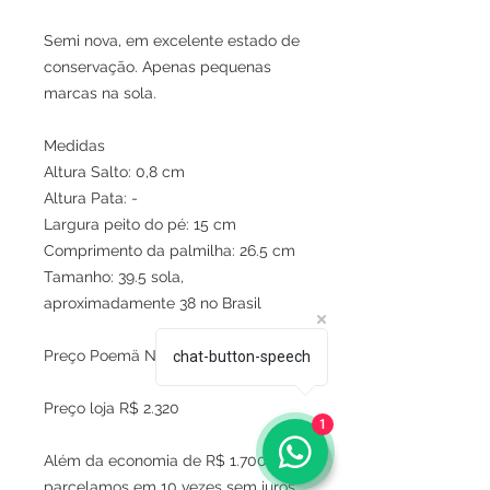
Semi nova, em excelente estado de
conservação. Apenas pequenas
marcas na sola.
Medidas
Altura Salto: 0,8 cm
Altura Pata: -
Largura peito do pé: 15 cm
Comprimento da palmilha: 26.5 cm
Tamanho: 39.5 sola,
aproximadamente 38 no Brasil
Preço Poemä Noire R$620
chat-button-speech
Preço loja R$ 2.320
1
Além da economia de R$ 1.700
parcelamos em 10 vezes sem juros.