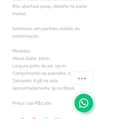
fino, abertura peep, detalhe na parte
frontal.
Seminovo, em perfeito estado de
conservação.
Medidas
Altura Salto: 10cm
Largura peito do pé: 15cm
Comprimento da palmilha: 23.5cm
chat-button-speech
Tamanho: 6.5B na sola.
Aproximadamente 35 no Brasil
1
Preço Loja R$2.960