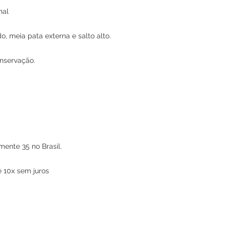
nal
, meia pata externa e salto alto.
nservação.
mente 35 no Brasil.
 10x sem juros