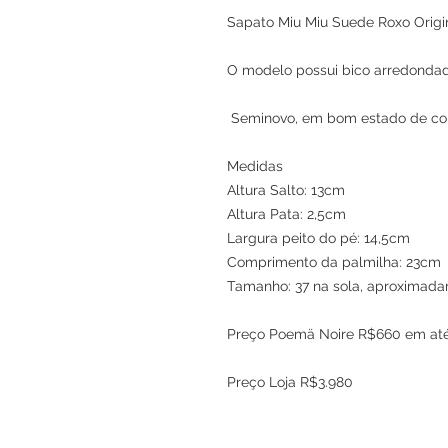
Sapato Miu Miu Suede Roxo Origi
O modelo possui bico arredondado
Seminovo, em bom estado de co
Medidas
Altura Salto: 13cm
Altura Pata: 2,5cm
Largura peito do pé: 14,5cm
Comprimento da palmilha: 23cm
Tamanho: 37 na sola, aproximada
Preço Poemä Noire R$660 em até
Preço Loja R$3.980